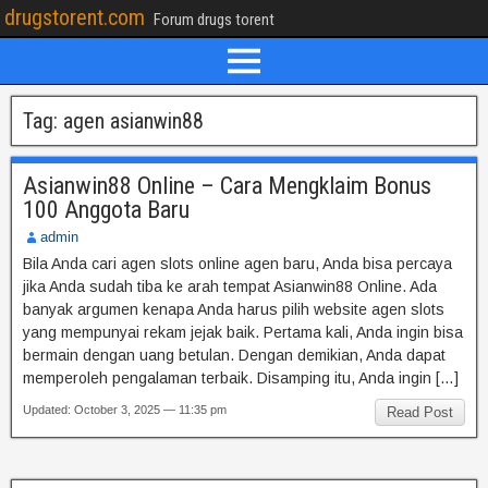
drugstorent.com
Forum drugs torent
Tag:
agen asianwin88
Asianwin88 Online – Cara Mengklaim Bonus
100 Anggota Baru
admin
Bila Anda cari agen slots online agen baru, Anda bisa percaya
jika Anda sudah tiba ke arah tempat Asianwin88 Online. Ada
banyak argumen kenapa Anda harus pilih website agen slots
yang mempunyai rekam jejak baik. Pertama kali, Anda ingin bisa
bermain dengan uang betulan. Dengan demikian, Anda dapat
memperoleh pengalaman terbaik. Disamping itu, Anda ingin […]
Updated: October 3, 2025 — 11:35 pm
Read Post