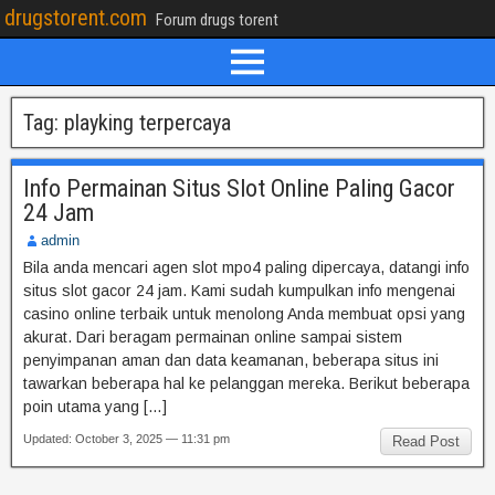
drugstorent.com
Forum drugs torent
Tag:
playking terpercaya
Info Permainan Situs Slot Online Paling Gacor
24 Jam
admin
Bila anda mencari agen slot mpo4 paling dipercaya, datangi info
situs slot gacor 24 jam. Kami sudah kumpulkan info mengenai
casino online terbaik untuk menolong Anda membuat opsi yang
akurat. Dari beragam permainan online sampai sistem
penyimpanan aman dan data keamanan, beberapa situs ini
tawarkan beberapa hal ke pelanggan mereka. Berikut beberapa
poin utama yang […]
Updated: October 3, 2025 — 11:31 pm
Read Post