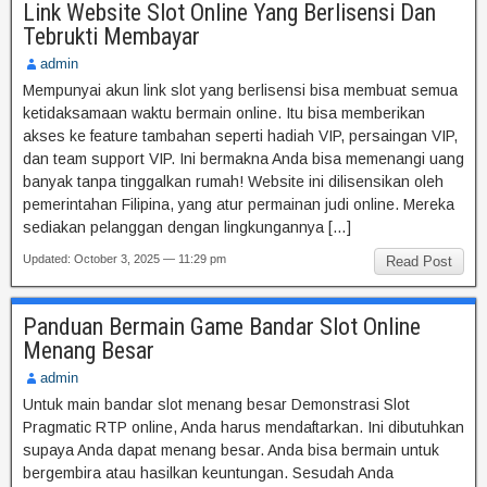
Link Website Slot Online Yang Berlisensi Dan
Tebrukti Membayar
admin
Mempunyai akun link slot yang berlisensi bisa membuat semua
ketidaksamaan waktu bermain online. Itu bisa memberikan
akses ke feature tambahan seperti hadiah VIP, persaingan VIP,
dan team support VIP. Ini bermakna Anda bisa memenangi uang
banyak tanpa tinggalkan rumah! Website ini dilisensikan oleh
pemerintahan Filipina, yang atur permainan judi online. Mereka
sediakan pelanggan dengan lingkungannya […]
Updated: October 3, 2025 — 11:29 pm
Read Post
Panduan Bermain Game Bandar Slot Online
Menang Besar
admin
Untuk main bandar slot menang besar Demonstrasi Slot
Pragmatic RTP online, Anda harus mendaftarkan. Ini dibutuhkan
supaya Anda dapat menang besar. Anda bisa bermain untuk
bergembira atau hasilkan keuntungan. Sesudah Anda