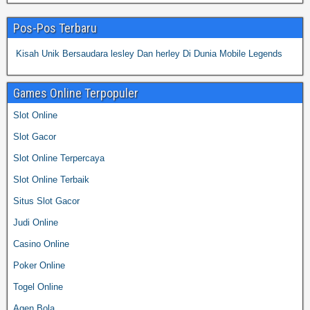
Pos-Pos Terbaru
Kisah Unik Bersaudara lesley Dan herley Di Dunia Mobile Legends
Games Online Terpopuler
Slot Online
Slot Gacor
Slot Online Terpercaya
Slot Online Terbaik
Situs Slot Gacor
Judi Online
Casino Online
Poker Online
Togel Online
Agen Bola