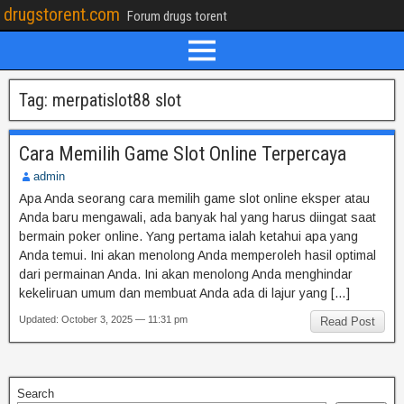
drugstorent.com
Forum drugs torent
Tag:
merpatislot88 slot
Cara Memilih Game Slot Online Terpercaya
admin
Apa Anda seorang cara memilih game slot online eksper atau
Anda baru mengawali, ada banyak hal yang harus diingat saat
bermain poker online. Yang pertama ialah ketahui apa yang
Anda temui. Ini akan menolong Anda memperoleh hasil optimal
dari permainan Anda. Ini akan menolong Anda menghindar
kekeliruan umum dan membuat Anda ada di lajur yang […]
Updated: October 3, 2025 — 11:31 pm
Read Post
Search