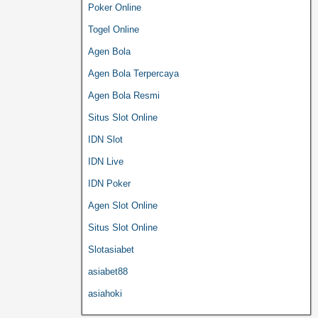
Poker Online
Togel Online
Agen Bola
Agen Bola Terpercaya
Agen Bola Resmi
Situs Slot Online
IDN Slot
IDN Live
IDN Poker
Agen Slot Online
Situs Slot Online
Slotasiabet
asiabet88
asiahoki