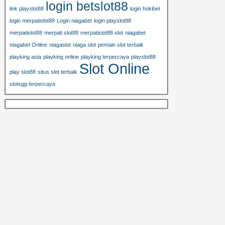
login betslot88
link playslot88
login hokibet
login merpatislot88
Login niagabet
login playslot88
merpatislot88
merpati slot88
merpatislot88 slot
niagabet
niagabet Online
niagaslot
niaga slot
pemain slot terbaik
playking asia
playking online
playking terpercaya
playslot88
Slot Online
play slot88
situs slot terbaik
slotsgg terpercaya