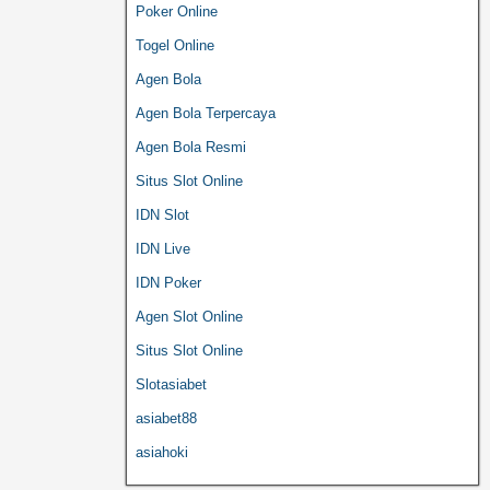
Poker Online
Togel Online
Agen Bola
Agen Bola Terpercaya
Agen Bola Resmi
Situs Slot Online
IDN Slot
IDN Live
IDN Poker
Agen Slot Online
Situs Slot Online
Slotasiabet
asiabet88
asiahoki