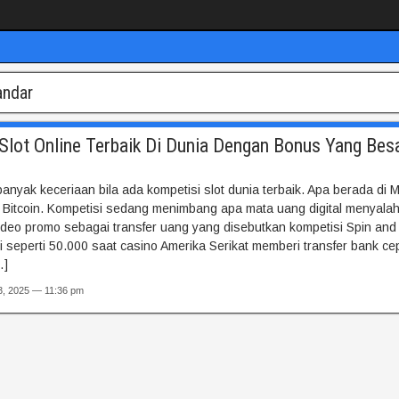
andar
Slot Online Terbaik Di Dunia Dengan Bonus Yang Bes
anyak keceriaan bila ada kompetisi slot dunia terbaik. Apa berada di 
 Bitcoin. Kompetisi sedang menimbang apa mata uang digital menyalah
ideo promo sebagai transfer uang yang disebutkan kompetisi Spin and
i seperti 50.000 saat casino Amerika Serikat memberi transfer bank ce
…]
3, 2025 — 11:36 pm