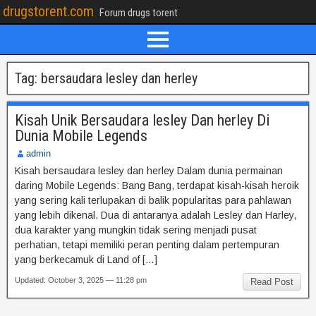
drugstorent.com
Forum drugs torent
Tag:
bersaudara lesley dan herley
Kisah Unik Bersaudara lesley Dan herley Di
Dunia Mobile Legends
admin
Kisah bersaudara lesley dan herley Dalam dunia permainan
daring Mobile Legends: Bang Bang, terdapat kisah-kisah heroik
yang sering kali terlupakan di balik popularitas para pahlawan
yang lebih dikenal. Dua di antaranya adalah Lesley dan Harley,
dua karakter yang mungkin tidak sering menjadi pusat
perhatian, tetapi memiliki peran penting dalam pertempuran
yang berkecamuk di Land of […]
Updated: October 3, 2025 — 11:28 pm
Read Post