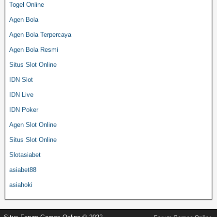
Togel Online
Agen Bola
Agen Bola Terpercaya
Agen Bola Resmi
Situs Slot Online
IDN Slot
IDN Live
IDN Poker
Agen Slot Online
Situs Slot Online
Slotasiabet
asiabet88
asiahoki