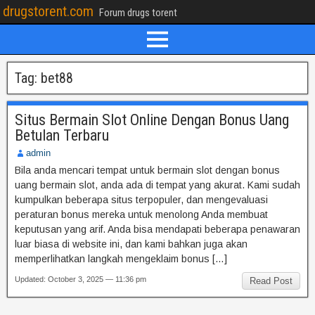
drugstorent.com
Forum drugs torent
Tag:
bet88
Situs Bermain Slot Online Dengan Bonus Uang
Betulan Terbaru
admin
Bila anda mencari tempat untuk bermain slot dengan bonus
uang bermain slot, anda ada di tempat yang akurat. Kami sudah
kumpulkan beberapa situs terpopuler, dan mengevaluasi
peraturan bonus mereka untuk menolong Anda membuat
keputusan yang arif. Anda bisa mendapati beberapa penawaran
luar biasa di website ini, dan kami bahkan juga akan
memperlihatkan langkah mengeklaim bonus […]
Updated: October 3, 2025 — 11:36 pm
Read Post