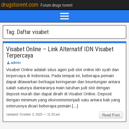
drugstorent.com
Forum drugs torent
Tag:
Daftar visabet
Visabet Online – Link Alternatif IDN Visabet
Terpercaya
admin
Visabet Online adalah situs agen judi slot online idn syah dan
terpercaya di Indonesia. Pada tempat ini, beberapa pemain
dapat ditawarkan berbagai keringanan dan keuntungan antara
salah satunya diantaranya main taruhan judi slot dengan
deposit murah dan dapat diraih di Visabet Online. Deposit
dengan minimum yang ekonomismenjadi satu antara bab yang
seterusnya dicari beberapa pemain […]
Updated: October 3, 2025 — 11:33 pm
Read Post