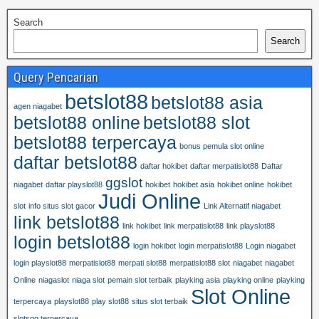
Search
Search
Query Pencarian
betslot88
betslot88 asia
agen niagabet
betslot88 online
betslot88 slot
betslot88 terpercaya
bonus pemula slot online
daftar betslot88
daftar hokibet
daftar merpatislot88
Daftar
ggslot
niagabet
daftar playslot88
hokibet
hokibet asia
hokibet online
hokibet
Judi Online
slot
info situs slot gacor
Link Alternatif niagabet
link betslot88
link hokibet
link merpatislot88
link playslot88
login betslot88
login hokibet
login merpatislot88
Login niagabet
login playslot88
merpatislot88
merpati slot88
merpatislot88 slot
niagabet
niagabet
Online
niagaslot
niaga slot
pemain slot terbaik
playking asia
playking online
playking
Slot Online
terpercaya
playslot88
play slot88
situs slot terbaik
slotsgg terpercaya