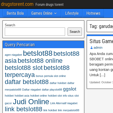
drugstorent.com
Forum drugs torent
Berita Bola
Games Online
Lifestyle
Hotnews
Search
Tag:
garuda
Search
Situs Game
Query Pencarian
admin
betslot88
betslot88
Apa Anda cuma 
agen niagabet
SBOBET online
asia
betslot88 online
beragam perma
betslot88 slot
betslot88
uang kontan g
terpercaya
Untuk […]
bonus pemula slot online
daftar betslot88
Updated: October 
daftar hokibet
daftar
ggslot
merpatislot88
Daftar niagabet
daftar playslot88
hokibet
hokibet asia
hokibet online
hokibet slot
info situs slot
Judi Online
gacor
Link Alternatif niagabet
link betslot88
link hokibet
link merpatislot88