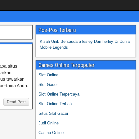
Pos-Pos Terbaru
Kisah Unik Bersaudara lesley Dan herley Di Dunia
Mobile Legends
Games Online Terpopuler
apa situs
warkan
Slot Online
tus tawarkan
Slot Gacor
 pertama Anda.
Slot Online Terpercaya
Read Post
Slot Online Terbaik
Situs Slot Gacor
Judi Online
Casino Online