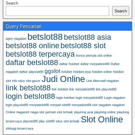
Search
Search
Query Pencarian
betslot88
betslot88 asia
agen niagabet
betslot88 online
betslot88 slot
betslot88 terpercaya
bonus pemula slot online
daftar betslot88
daftar hokibet
daftar merpatislot88
Daftar
ggslot
niagabet
daftar playslot88
hokibet
hokibet asia
hokibet online
hokibet
Judi Online
slot
info situs slot gacor
Link Alternatif niagabet
link betslot88
link hokibet
link merpatislot88
link playslot88
login betslot88
login hokibet
login merpatislot88
Login niagabet
login playslot88
merpatislot88
merpati slot88
merpatislot88 slot
niagabet
niagabet
Online
niagaslot
niaga slot
pemain slot terbaik
playking asia
playking online
playking
Slot Online
terpercaya
playslot88
play slot88
situs slot terbaik
slotsgg terpercaya