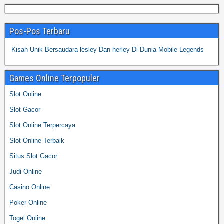
Pos-Pos Terbaru
Kisah Unik Bersaudara lesley Dan herley Di Dunia Mobile Legends
Games Online Terpopuler
Slot Online
Slot Gacor
Slot Online Terpercaya
Slot Online Terbaik
Situs Slot Gacor
Judi Online
Casino Online
Poker Online
Togel Online