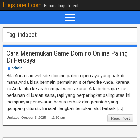
drugstorent.com
Forum drugs torent
Tag:
indobet
Cara Menemukan Game Domino Online Paling
Di Percaya
admin
Bila Anda cari website domino paling dipercaya yang baik di
mana Anda bisa bermain permainan slot favorite Anda, karena
itu Anda tiba ke arah tempat yang akurat. Ada beberapa situs
berlainan di luaran sana, tapi yang berperingkat paling atas ini
mempunyai penawaran bonus terbaik dan perintah yang
gampang dituruti. Ini ialah langkah temukan slot terbaik […]
Updated: October 3, 2025 — 11:30 pm
Read Post