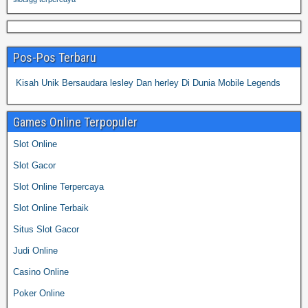
Pos-Pos Terbaru
Kisah Unik Bersaudara lesley Dan herley Di Dunia Mobile Legends
Games Online Terpopuler
Slot Online
Slot Gacor
Slot Online Terpercaya
Slot Online Terbaik
Situs Slot Gacor
Judi Online
Casino Online
Poker Online