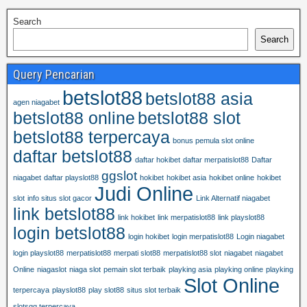
Search
Search
Query Pencarian
betslot88
betslot88 asia
agen niagabet
betslot88 online
betslot88 slot
betslot88 terpercaya
bonus pemula slot online
daftar betslot88
daftar hokibet
daftar merpatislot88
Daftar
ggslot
niagabet
daftar playslot88
hokibet
hokibet asia
hokibet online
hokibet
Judi Online
slot
info situs slot gacor
Link Alternatif niagabet
link betslot88
link hokibet
link merpatislot88
link playslot88
login betslot88
login hokibet
login merpatislot88
Login niagabet
login playslot88
merpatislot88
merpati slot88
merpatislot88 slot
niagabet
niagabet
Online
niagaslot
niaga slot
pemain slot terbaik
playking asia
playking online
playking
Slot Online
terpercaya
playslot88
play slot88
situs slot terbaik
slotsgg terpercaya