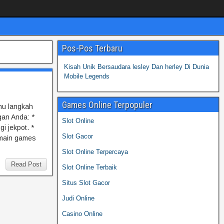
Pos-Pos Terbaru
Kisah Unik Bersaudara lesley Dan herley Di Dunia
Mobile Legends
Games Online Terpopuler
ahu langkah
an Anda: *
Slot Online
i jekpot. *
Slot Gacor
rmain games
Slot Online Terpercaya
Read Post
Slot Online Terbaik
Situs Slot Gacor
Judi Online
Casino Online