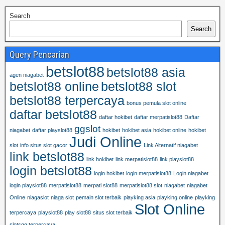
Search
Search
Query Pencarian
betslot88
betslot88 asia
agen niagabet
betslot88 online
betslot88 slot
betslot88 terpercaya
bonus pemula slot online
daftar betslot88
daftar hokibet
daftar merpatislot88
Daftar
ggslot
niagabet
daftar playslot88
hokibet
hokibet asia
hokibet online
hokibet
Judi Online
slot
info situs slot gacor
Link Alternatif niagabet
link betslot88
link hokibet
link merpatislot88
link playslot88
login betslot88
login hokibet
login merpatislot88
Login niagabet
login playslot88
merpatislot88
merpati slot88
merpatislot88 slot
niagabet
niagabet
Online
niagaslot
niaga slot
pemain slot terbaik
playking asia
playking online
playking
Slot Online
terpercaya
playslot88
play slot88
situs slot terbaik
slotsgg terpercaya