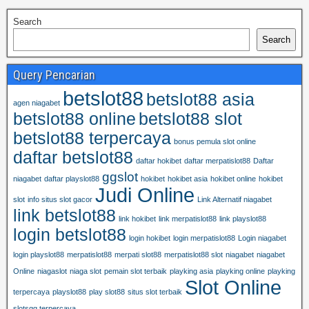
Search
Search
Query Pencarian
betslot88
betslot88 asia
agen niagabet
betslot88 online
betslot88 slot
betslot88 terpercaya
bonus pemula slot online
daftar betslot88
daftar hokibet
daftar merpatislot88
Daftar
ggslot
niagabet
daftar playslot88
hokibet
hokibet asia
hokibet online
hokibet
Judi Online
slot
info situs slot gacor
Link Alternatif niagabet
link betslot88
link hokibet
link merpatislot88
link playslot88
login betslot88
login hokibet
login merpatislot88
Login niagabet
login playslot88
merpatislot88
merpati slot88
merpatislot88 slot
niagabet
niagabet
Online
niagaslot
niaga slot
pemain slot terbaik
playking asia
playking online
playking
Slot Online
terpercaya
playslot88
play slot88
situs slot terbaik
slotsgg terpercaya