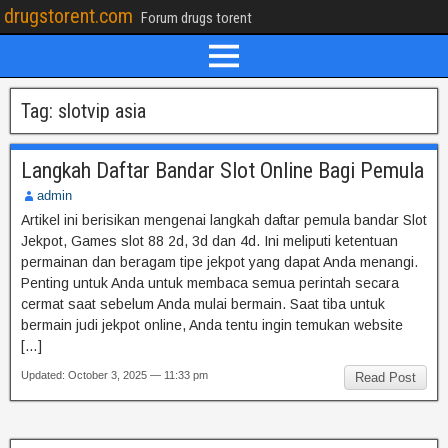
drugstorent.com
Forum drugs torent
Tag:
slotvip asia
Langkah Daftar Bandar Slot Online Bagi Pemula
admin
Artikel ini berisikan mengenai langkah daftar pemula bandar Slot
Jekpot, Games slot 88 2d, 3d dan 4d. Ini meliputi ketentuan
permainan dan beragam tipe jekpot yang dapat Anda menangi.
Penting untuk Anda untuk membaca semua perintah secara
cermat saat sebelum Anda mulai bermain. Saat tiba untuk
bermain judi jekpot online, Anda tentu ingin temukan website
[…]
Updated: October 3, 2025 — 11:33 pm
Read Post