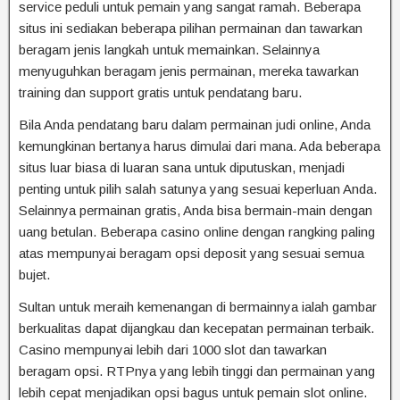
service peduli untuk pemain yang sangat ramah. Beberapa
situs ini sediakan beberapa pilihan permainan dan tawarkan
beragam jenis langkah untuk memainkan. Selainnya
menyuguhkan beragam jenis permainan, mereka tawarkan
training dan support gratis untuk pendatang baru.
Bila Anda pendatang baru dalam permainan judi online, Anda
kemungkinan bertanya harus dimulai dari mana. Ada beberapa
situs luar biasa di luaran sana untuk diputuskan, menjadi
penting untuk pilih salah satunya yang sesuai keperluan Anda.
Selainnya permainan gratis, Anda bisa bermain-main dengan
uang betulan. Beberapa casino online dengan rangking paling
atas mempunyai beragam opsi deposit yang sesuai semua
bujet.
Sultan untuk meraih kemenangan di bermainnya ialah gambar
berkualitas dapat dijangkau dan kecepatan permainan terbaik.
Casino mempunyai lebih dari 1000 slot dan tawarkan
beragam opsi. RTPnya yang lebih tinggi dan permainan yang
lebih cepat menjadikan opsi bagus untuk pemain slot online.