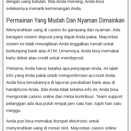
dengan uang betulan. Bila Anda menang, Anda bisa
selekasnya menarik kemenangan Anda.
Permainan Yang Mudah Dan Nyaman Dimainkan
Menyerahkan uang di casino itu gampang dan nyaman. Ada
beragam sistem deposit yang dapat Anda pakai. Mayoritas
sistem ini tidak mewajibkan Anda tinggalkan rumah untuk
berkunjung bank atau ATM. Umumnya, Anda bisa memakai
kartu debet atau credit untuk mendeposit.
Pertama, Anda harus ketahui apa penyiapan Anda. Ini ialah
info yang Anda pakai untuk mengonfirmasi account Anda.
Anda bisa temukannya di laporan perubahan bank atau di
handphone Anda. Bila Anda tidak ketahui info ini, Anda bisa
mengontak casino online dan minta kontribusi. Team support
pelanggan ada dua puluh empat jam satu hari, tujuh hari satu
minggu.
Anda pun bisa memakai dompet electronic untuk
menyerahkan uang di mesin slot. Mayoritas casino online