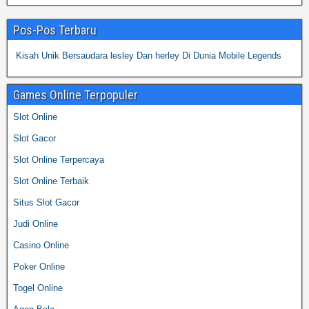
Pos-Pos Terbaru
Kisah Unik Bersaudara lesley Dan herley Di Dunia Mobile Legends
Games Online Terpopuler
Slot Online
Slot Gacor
Slot Online Terpercaya
Slot Online Terbaik
Situs Slot Gacor
Judi Online
Casino Online
Poker Online
Togel Online